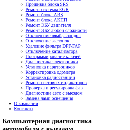
Прошивка блока SRS
Ремонт системы EGR
Ремонт блока ABS
Ремонт блока АКПП
Ремонт ЭБУ двигателя
Ремонт ЭБУ любой сложности
Отключение лямбда-зондов
Отключение заслонок
Удаление фильтра DPF/FAP
Отключение катализатора
Программирование ключей
Диагностика электроники
Установка парктроников
Корректировка одометра
Установка радиостанций
Ремонт световых индикаторов
Проверка и регулировка фар
Диагностика авто с выездом
Замена ламп освещения
О компании
Контакты
Компьютерная диагностика
автомобиля с выездом