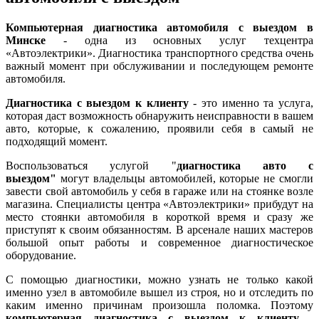
Компьютерная диагностика автомобиля с выездом в
Минске
- одна из основных услуг техцентра
«Автоэлектрики». Диагностика транспортного средства очень
важный момент при обслуживании и последующем ремонте
автомобиля.
Диагностика с выездом к клиенту
- это именно та услуга,
которая даст возможность обнаружить неисправности в вашем
авто, которые, к сожалению, проявили себя в самый не
подходящий момент.
Воспользоваться услугой "
диагностика авто с
выездом"
могут владельцы автомобилей, которые не смогли
завести свой автомобиль у себя в гараже или на стоянке возле
магазина. Специалисты центра «Автоэлектрики» прибудут на
место стоянки автомобиля в короткой время и сразу же
приступят к своим обязанностям. В арсенале наших мастеров
большой опыт работы и современное диагностическое
оборудование.
С помощью диагностики, можно узнать не только какой
именно узел в автомобиле вышел из строя, но и отследить по
каким именно причинам произошла поломка. Поэтому
компьютерная диагностика с выездом к клиенту
-