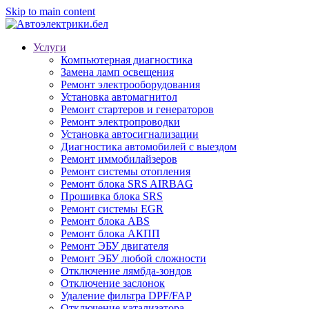
Skip to main content
Услуги
Компьютерная диагностика
Замена ламп освещения
Ремонт электрооборудования
Установка автомагнитол
Ремонт стартеров и генераторов
Ремонт электропроводки
Установка автосигнализации
Диагностика автомобилей с выездом
Ремонт иммобилайзеров
Ремонт системы отопления
Ремонт блока SRS AIRBAG
Прошивка блока SRS
Ремонт системы EGR
Ремонт блока ABS
Ремонт блока АКПП
Ремонт ЭБУ двигателя
Ремонт ЭБУ любой сложности
Отключение лямбда-зондов
Отключение заслонок
Удаление фильтра DPF/FAP
Отключение катализатора