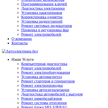
Программирование ключей
Диагностика электроники
Установка парктроников
Корректировка одометра
Установка радиостанций
Ремонт световых индикаторов
Проверка и регулировка фар
Ремонт электромобилей
О компании
Контакты
Наши Услуги
Компьютерная диагностика
Ремонт электромобилей
Ремонт электрооборудования
Установка автомагнитол
Ремонт стартеров и генераторов
Ремонт электропроводки
Установка автосигнализации
Диагностика автомобилей с выездом
Ремонт иммобилайзеров
Ремонт системы отопления
Ремонт блока SRS AIRBAG