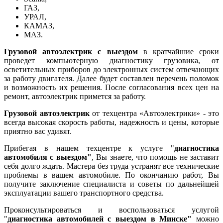
ГАЗ,
УРАЛ,
КАМАЗ,
МАЗ.
Грузовой автоэлектрик с выездом
в кратчайшие сроки
проведет компьютерную диагностику грузовика, от
осветительных приборов до электронных систем отвечающих
за работу двигателя. Далее будет составлен перечень поломок
и возможность их решения. После согласования всех цен на
ремонт, автоэлектрик примется за работу.
Грузовой автоэлектрик
от техцентра «Автоэлектрики» - это
всегда высокая скорость работы, надежность и цены, которые
приятно вас удивят.
Прибегая в нашем техцентре к услуге "
диагностика
автомобиля с выездом"
, Вы знаете, что помощь не заставит
себя долго ждать. Мастера без труда устранят все технические
проблемы в вашем автомобиле. По окончанию работ, Вы
получите заключение специалиста и советы по дальнейшей
эксплуатации вашего транспортного средства.
Проконсультироваться и воспользоваться услугой
"
диагностика автомобилей с выездом в Минске"
можно